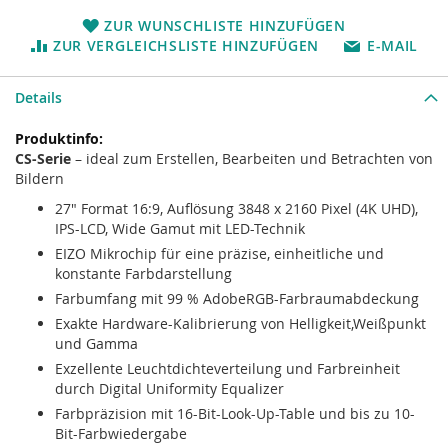
ZUR WUNSCHLISTE HINZUFÜGEN
ZUR VERGLEICHSLISTE HINZUFÜGEN
E-MAIL
Details
Mehr
Informationen
CS-Serie
– ideal zum Erstellen, Bearbeiten und Betrachten von
Bildern
27" Format 16:9, Auflösung 3848 x 2160 Pixel (4K UHD),
IPS-LCD, Wide Gamut mit LED-Technik
EIZO Mikrochip für eine präzise, einheitliche und
konstante Farbdarstellung
Farbumfang mit 99 % AdobeRGB-Farbraumabdeckung
Exakte Hardware-Kalibrierung von Helligkeit,Weißpunkt
und Gamma
Exzellente Leuchtdichteverteilung und Farbreinheit
durch Digital Uniformity Equalizer
Farbpräzision mit 16-Bit-Look-Up-Table und bis zu 10-
Bit-Farbwiedergabe