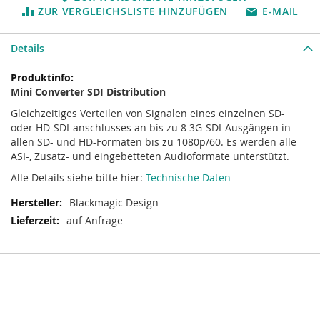
ZUR VERGLEICHSLISTE HINZUFÜGEN
E-MAIL
Details
Mehr
Informationen
Mini Converter SDI Distribution
Gleichzeitiges Verteilen von Signalen eines einzelnen SD-
oder HD-SDI-anschlusses an bis zu 8 3G-SDI-Ausgängen in
allen SD- und HD-Formaten bis zu 1080p/60. Es werden alle
ASI-, Zusatz- und eingebetteten Audioformate unterstützt.
Alle Details siehe bitte hier:
Technische Daten
Blackmagic Design
auf Anfrage