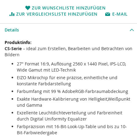
ZUR WUNSCHLISTE HINZUFÜGEN
ZUR VERGLEICHSLISTE HINZUFÜGEN
E-MAIL
Details
Mehr
Informationen
CS-Serie
– ideal zum Erstellen, Bearbeiten und Betrachten von
Bildern
27" Format 16:9, Auflösung 2560 x 1440 Pixel, IPS-LCD,
Wide Gamut mit LED-Technik
EIZO Mikrochip für eine präzise, einheitliche und
konstante Farbdarstellung
Farbumfang mit 99 % AdobeRGB-Farbraumabdeckung
Exakte Hardware-Kalibrierung von Helligkeit,Weißpunkt
und Gamma
Exzellente Leuchtdichteverteilung und Farbreinheit
durch Digital Uniformity Equalizer
Farbpräzision mit 16-Bit-Look-Up-Table und bis zu 10-
Bit-Farbwiedergabe