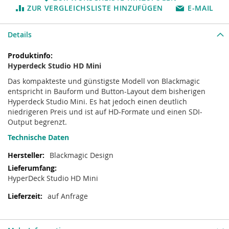
ZUR VERGLEICHSLISTE HINZUFÜGEN
E-MAIL
Details
Mehr
Informationen
Hyperdeck Studio HD Mini
Das kompakteste und günstigste Modell von Blackmagic
entspricht in Bauform und Button-Layout dem bisherigen
Hyperdeck Studio Mini. Es hat jedoch einen deutlich
niedrigeren Preis und ist auf HD-Formate und einen SDI-
Output begrenzt.
Technische Daten
Blackmagic Design
HyperDeck Studio HD Mini
auf Anfrage