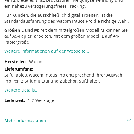
Pen 2 bietet es 8192 Druckstufen, Neigungserkennung und
ein nahezu verzögerungsfreies Tracking.
Für Kunden, die ausschließlich digital arbeiten, ist die
Standardausführung des Wacom Intuos Pro die richtige Wahl.
Größen L und M:
Mit dem mittelgroßen Modell M können Sie
auf A5-Papier arbeiten, mit dem großen Modell L auf A4-
Papiergröße
Weitere Informationen auf der Webseite...
Wacom
Stift Tablett Wacom Intous Pro entsprechend Ihrer Auswahl,
Pro Pen 2 Stift mit Etui und Zubehör, Stifthalter...
Weitere Details...
1-2 Werktage
Mehr Informationen