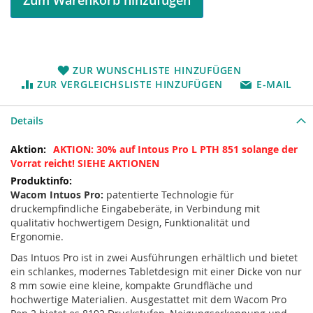
ZUR WUNSCHLISTE HINZUFÜGEN
ZUR VERGLEICHSLISTE HINZUFÜGEN
E-MAIL
Details
Mehr
AKTION: 30% auf Intous Pro L PTH 851 solange der
Informationen
Vorrat reicht! SIEHE AKTIONEN
Wacom Intuos Pro:
patentierte Technologie für
druckempfindliche Eingabeberäte, in Verbindung mit
qualitativ hochwertigem Design, Funktionalität und
Ergonomie.
Das Intuos Pro ist in zwei Ausführungen erhältlich und bietet
ein schlankes, modernes Tabletdesign mit einer Dicke von nur
8 mm sowie eine kleine, kompakte Grundfläche und
hochwertige Materialien. Ausgestattet mit dem Wacom Pro