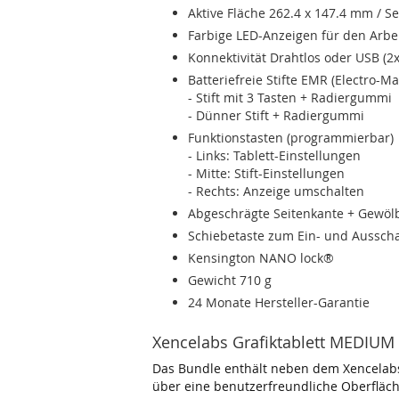
Aktive Fläche 262.4 x 147.4 mm / Se
Farbige LED-Anzeigen für den Arbe
Konnektivität Drahtlos oder USB (
Batteriefreie Stifte EMR (Electro-M
- Stift mit 3 Tasten + Radiergummi
- Dünner Stift + Radiergummi
Funktionstasten (programmierbar)
- Links: Tablett-Einstellungen
- Mitte: Stift-Einstellungen
- Rechts: Anzeige umschalten
Abgeschrägte Seitenkante + Gewöl
Schiebetaste zum Ein- und Aussch
Kensington NANO lock®
Gewicht 710 g
24 Monate Hersteller-Garantie
Xencelabs Grafiktablett MEDIUM
Das Bundle enthält neben dem Xencelabs
über eine benutzerfreundliche Oberfläch