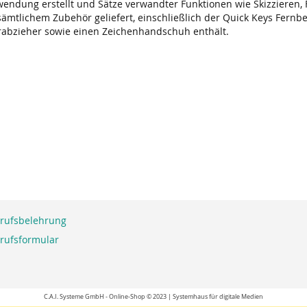
ndung erstellt und Sätze verwandter Funktionen wie Skizzieren, 
ämtlichem Zubehör geliefert, einschließlich der Quick Keys Fernbedi
rabzieher sowie einen Zeichenhandschuh enthält.
rufsbelehrung
rufsformular
C.A.I. Systeme GmbH - Online-Shop © 2023 | Systemhaus für digitale Medien