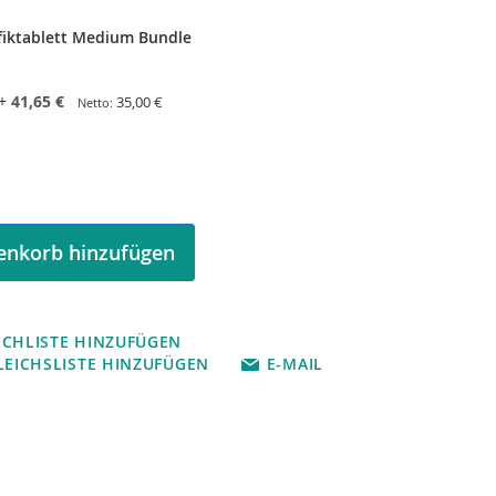
fiktablett Medium Bundle
+
41,65 €
35,00 €
nkorb hinzufügen
CHLISTE HINZUFÜGEN
LEICHSLISTE HINZUFÜGEN
E-MAIL