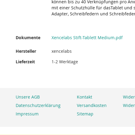
können bis zu 40 Verknüpfungen pro Anwe
mit einer Schutzhülle für dasTablet und s
Adapter, Schreibfedern und Schreibfede
Dokumente
Xencelabs Stift-Tablett Medium.pdf
Hersteller
xencelabs
Lieferzeit
1-2 Werktage
Unsere AGB
Kontakt
Wider
Datenschutzerklärung
Versandkosten
Wider
Impressum
Sitemap