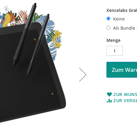
Xencelabs Gra
Keine
Als Bundle
Menge
Zum Ware
ZUR WUNS
ZUR VERG