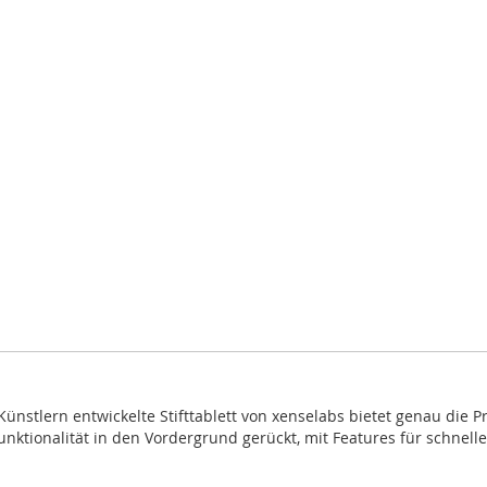
lern entwickelte Stifttablett von xenselabs bietet genau die Präz
ktionalität in den Vordergrund gerückt, mit Features für schnelle