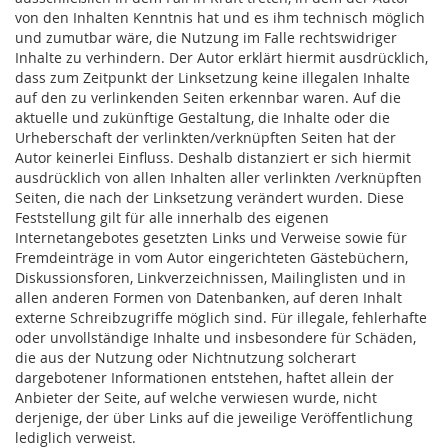
von den Inhalten Kenntnis hat und es ihm technisch möglich
und zumutbar wäre, die Nutzung im Falle rechtswidriger
Inhalte zu verhindern. Der Autor erklärt hiermit ausdrücklich,
dass zum Zeitpunkt der Linksetzung keine illegalen Inhalte
auf den zu verlinkenden Seiten erkennbar waren. Auf die
aktuelle und zukünftige Gestaltung, die Inhalte oder die
Urheberschaft der verlinkten/verknüpften Seiten hat der
Autor keinerlei Einfluss. Deshalb distanziert er sich hiermit
ausdrücklich von allen Inhalten aller verlinkten /verknüpften
Seiten, die nach der Linksetzung verändert wurden. Diese
Feststellung gilt für alle innerhalb des eigenen
Internetangebotes gesetzten Links und Verweise sowie für
Fremdeinträge in vom Autor eingerichteten Gästebüchern,
Diskussionsforen, Linkverzeichnissen, Mailinglisten und in
allen anderen Formen von Datenbanken, auf deren Inhalt
externe Schreibzugriffe möglich sind. Für illegale, fehlerhafte
oder unvollständige Inhalte und insbesondere für Schäden,
die aus der Nutzung oder Nichtnutzung solcherart
dargebotener Informationen entstehen, haftet allein der
Anbieter der Seite, auf welche verwiesen wurde, nicht
derjenige, der über Links auf die jeweilige Veröffentlichung
lediglich verweist.