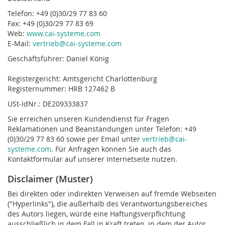
Telefon: +49 (0)30/29 77 83 60
Fax: +49 (0)30/29 77 83 69
Web:
www.cai-systeme.com
E-Mail:
vertrieb
@
cai-systeme.com
Geschäftsführer: Daniel König
Registergericht: Amtsgericht Charlottenburg
Registernummer: HRB 127462 B
USt-IdNr.: DE209333837
Sie erreichen unseren Kundendienst für Fragen
Reklamationen und Beanstandungen unter Telefon: +49
(0)30/29 77 83 60 sowie per Email unter
vertrieb
@
cai-
systeme.com
. Für Anfragen können Sie auch das
Kontaktformular auf unserer Internetseite nutzen.
Disclaimer (Muster)
Bei direkten oder indirekten Verweisen auf fremde Webseiten
("Hyperlinks"), die außerhalb des Verantwortungsbereiches
des Autors liegen, würde eine Haftungsverpflichtung
ausschließlich in dem Fall in Kraft treten, in dem der Autor