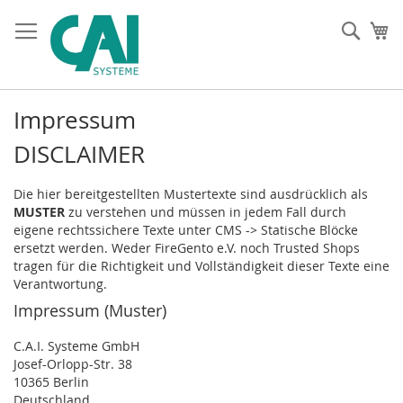
Direkt
zum
Such
Me
Inhalt
Impressum
DISCLAIMER
Die hier bereitgestellten Mustertexte sind ausdrücklich als
MUSTER
zu verstehen und müssen in jedem Fall durch
eigene rechtssichere Texte unter CMS -> Statische Blöcke
ersetzt werden. Weder FireGento e.V. noch Trusted Shops
tragen für die Richtigkeit und Vollständigkeit dieser Texte eine
Verantwortung.
Impressum (Muster)
C.A.I. Systeme GmbH
Josef-Orlopp-Str. 38
10365 Berlin
Deutschland