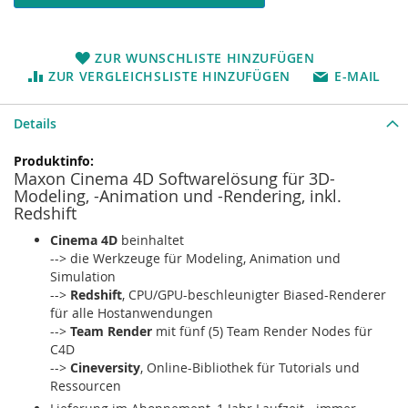
ZUR WUNSCHLISTE HINZUFÜGEN
ZUR VERGLEICHSLISTE HINZUFÜGEN
E-MAIL
Details
Mehr
Maxon Cinema 4D Softwarelösung für 3D-
Informationen
Modeling, -Animation und -Rendering, inkl.
Redshift
Cinema 4D
beinhaltet
--> die Werkzeuge für Modeling, Animation und
Simulation
-->
Redshift
, CPU/GPU-beschleunigter Biased-Renderer
für alle Hostanwendungen
-->
Team Render
mit fünf (5) Team Render Nodes für
C4D
-->
Cineversity
, Online-Bibliothek für Tutorials und
Ressourcen