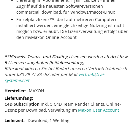
Lieferung im Abonnement, 1 Jahr Laufzeit - immer
Zugriff auf die neuesten Softwareversionen
commercial, download, für Windows/macos/Linux
Einzelplatzlizenz**: darf auf mehreren Computern
installiert werden, eine gleichzeitige Nutzung ist nicht
möglich bzw. erlaubt. Die Lizenzverwaltung erfolgt über
den myMaxon Online-Account
**Hinweis: Teams- und Floating Lizenzen werden ab drei bzw.
5 Lizenzen angeboten (Initialbestellung)
Bitte kontaktieren Sie bei Bedarf unseren Vertrieb telefonisch
unter 030 29 77 83 -67 oder per Mail
vertrieb@cai-
systeme.com
MAXON
C4D Subscription
inkl. 5 C4D Team Render Clients, Online-
Lizenz per Download, Verwaltung im
Maxon User Account
Download, 1 Werktag