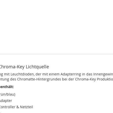
 Chroma-Key Lichtquelle
ng mit Leuchtdioden, der mit einem Adapterring in das Innengewin
uchtung des Chromatte-Hintergrundes bei der Chroma-Key Produktio
 enthält:
rün/blau)
Adapter
ontroller & Netzteil