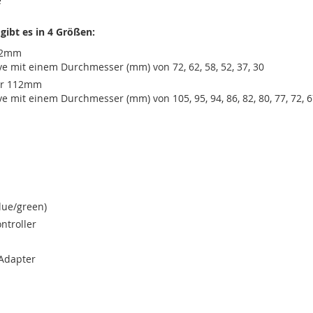
e
gibt es in 4 Größen:
72mm
ve mit einem Durchmesser (mm) von 72, 62, 58, 52, 37, 30
er 112mm
ve mit einem Durchmesser (mm) von 105, 95, 94, 86, 82, 80, 77, 72, 
lue/green)
ntroller
 Adapter