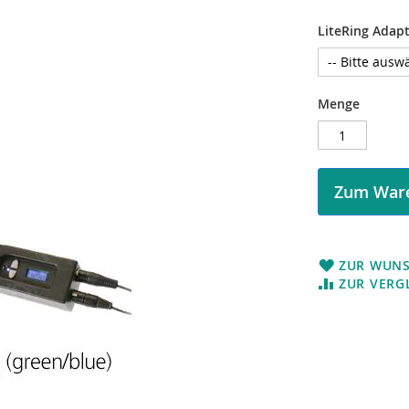
LiteRing Adapt
Menge
Zum Ware
ZUR WUNS
ZUR VERG