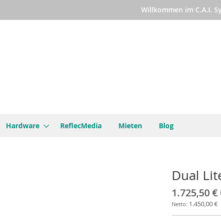
Willkommen im C.A.I. 
Hardware
ReflecMedia
Mieten
Blog
Dual Lit
1.725,50 €
1.450,00 €