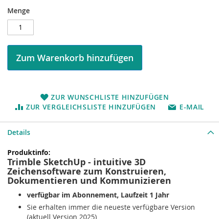
Menge
Zum Warenkorb hinzufügen
ZUR WUNSCHLISTE HINZUFÜGEN
ZUR VERGLEICHSLISTE HINZUFÜGEN
E-MAIL
Details
Mehr
Trimble SketchUp - intuitive 3D
Informationen
Zeichensoftware zum Konstruieren,
Dokumentieren und Kommunizieren
verfügbar im Abonnement, Laufzeit 1 Jahr
Sie erhalten immer die neueste verfügbare Version
(aktuell Version 2025)