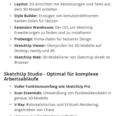
LayOut:
2D-Ansichten mit Abmessungen und Texte aus
dem 3D-Modell erstellen
Style Builder:
Erzeugen von benutzerdefinierten
Kanten-Stilen für Skizzen
Extension Warehouse:
Der Ort, um SketchUp
Erweiterungen zu finden und zu installieren
PreDesign:
Klima-Daten für besseres Design
SketchUp Viewer:
Überprüfen Sie 3D-Modelle auf
Desktop, Handy und XR
SketchUp Web:
3D-Modellierer von SketchUp direkt im
Browser
SketchUp Studio - Optimal für komplexe
Arbeitsabläufe
Voller Funktionsumfang wie SketchUp Pro
Scan Essentials:
Umwandlung von Punktwolkendaten in
genaue 3D-Modelle
V-Ray: F
otorealistisches und Echtzeit-Rendering,
angetrieben von Chaos